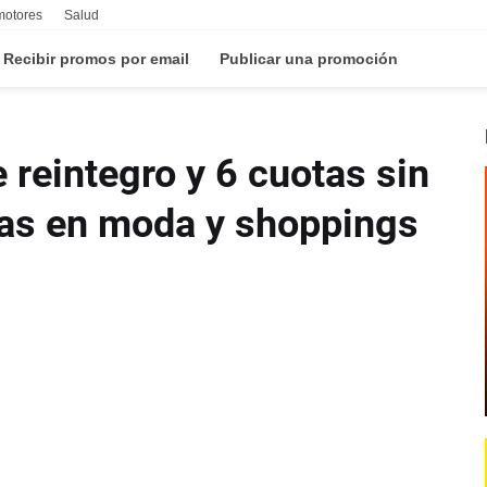
motores
Salud
Recibir promos por email
Publicar una promoción
reintegro y 6 cuotas sin
ras en moda y shoppings