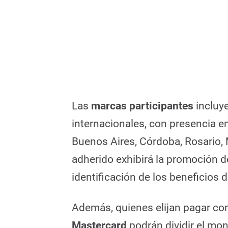
Las
marcas participantes
incluy
internacionales, con presencia e
Buenos Aires, Córdoba, Rosario,
adherido exhibirá la promoción de 
identificación de los beneficios 
Además, quienes elijan pagar co
Mastercard
podrán dividir el mon