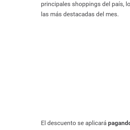
principales shoppings del país, l
las más destacadas del mes.
El descuento se aplicará
pagando