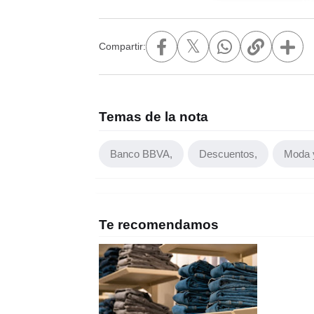
𝕏
Compartir:
Temas de la nota
Banco BBVA
Descuentos
Moda 
Te recomendamos