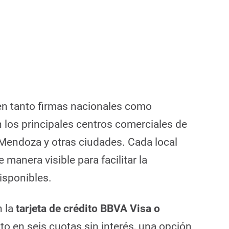
en tanto firmas nacionales como
n los principales centros comerciales de
 Mendoza y otras ciudades. Cada local
manera visible para facilitar la
disponibles.
n la
tarjeta de crédito BBVA Visa o
to en seis cuotas sin interés, una opción