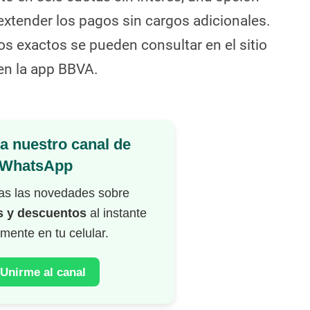
 extender los pagos sin cargos adicionales.
nos exactos se pueden consultar en el sitio
 en la app BBVA.
a nuestro canal de
WhatsApp
das las novedades sobre
 y descuentos
al instante
amente en tu celular.
Unirme al canal