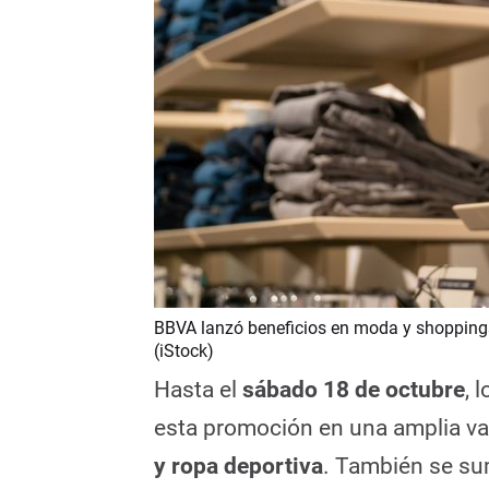
BBVA lanzó beneficios en moda y shoppings 
(iStock)
Hasta el
sábado 18 de octubre
, 
esta promoción en una amplia v
y ropa deportiva
. También se su