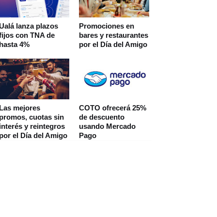
Ualá lanza plazos
Promociones en
fijos con TNA de
bares y restaurantes
hasta 4%
por el Día del Amigo
Las mejores
COTO ofrecerá 25%
promos, cuotas sin
de descuento
interés y reintegros
usando Mercado
por el Día del Amigo
Pago