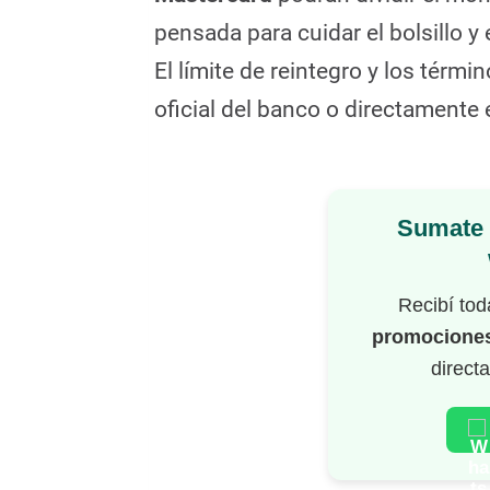
pensada para cuidar el bolsillo y
El límite de reintegro y los térmi
oficial del banco o directamente
Sumate 
Recibí to
promociones
direct