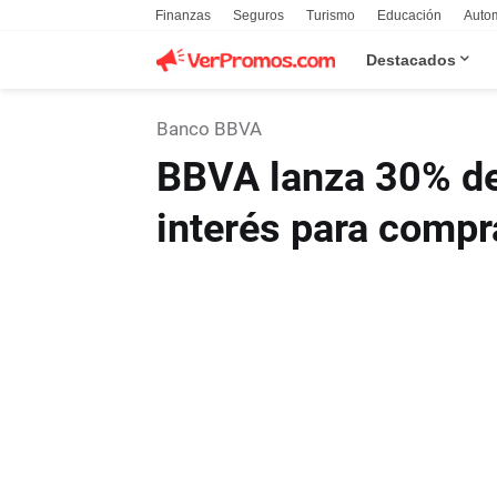
Finanzas
Seguros
Turismo
Educación
Auto
Destacados
Banco BBVA
BBVA lanza 30% de 
interés para comp