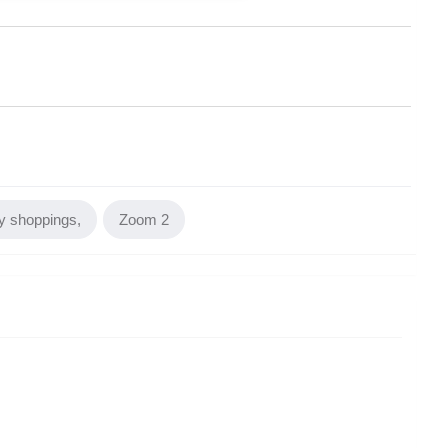
y shoppings
Zoom 2