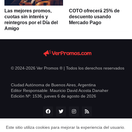
Las mejores promos,
COTO ofrecerá 25% de
cuotas sin interés y
descuento usando
reintegros por el Día del
Mercado Pago
Amigo
© 2024-
2026
Ver Promos ® | Todos los derechos reservados
Ciudad Autónoma de Buenos Aires, Argentina
Editor Responsable: Mauricio David Acosta Danaher
Edición Nº:
1536,
jueves 6 de agosto de 2026
Este sitio utiliza cookies para mejorar la experiencia del usuario.